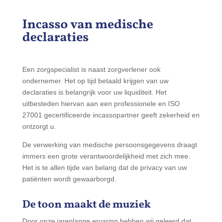
Incasso van medische
declaraties
Een zorgspecialist is naast zorgverlener ook
ondernemer. Het op tijd betaald krijgen van uw
declaraties is belangrijk voor uw liquiditeit. Het
uitbesteden hiervan aan een professionele en ISO
27001 gecertificeerde incassopartner geeft zekerheid en
ontzorgt u.
De verwerking van medische persoonsgegevens draagt
immers een grote verantwoordelijkheid met zich mee.
Het is te allen tijde van belang dat de privacy van uw
patiënten wordt gewaarborgd.
De toon maakt de muziek
Door onze jarenlange ervaring hebben wij geleerd dat