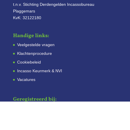
t.n.v. Stichting Derdengelden Incassobureau
Plaggemars
KvK: 32122180
Handige links:
Veelgestelde vragen
Klachtenprocedure
Cookiebeleid
Incasso Keurmerk & NVI
Vacatures
Geregistreerd bij:
Kenmerk:
Justis 00061