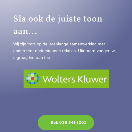
Sla ook de juiste toon
aan...
Wij zijn trots op de jarenlange samenwerking met
ondermeer onderstaande relaties. Uiteraard voegen wij
u graag hieraan toe.
Bel: 035 541 1201