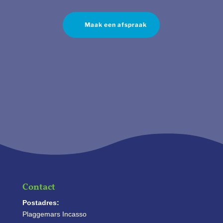
Maak een afspraak
Contact
Postadres:
Plaggemars Incasso