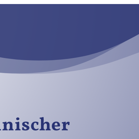
inischer