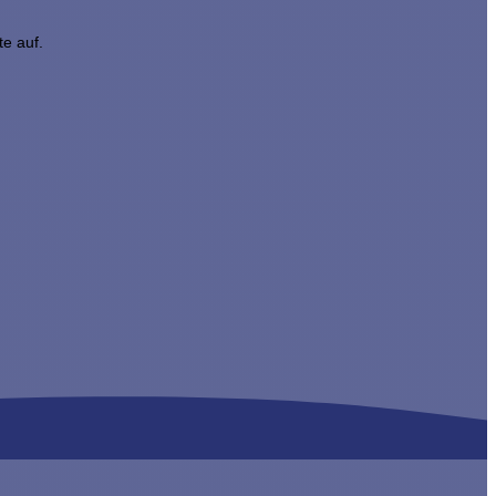
te auf.