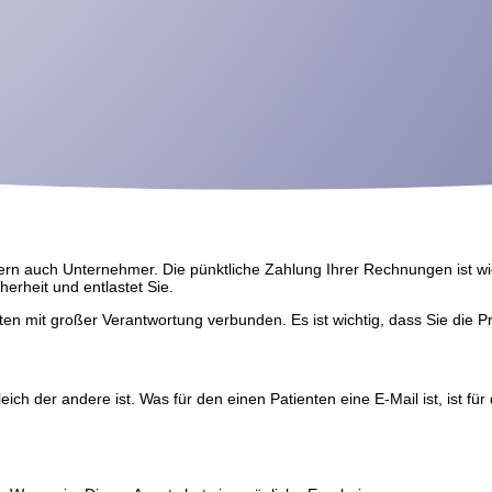
dern auch Unternehmer. Die pünktliche Zahlung Ihrer Rechnungen ist wich
herheit und entlastet Sie.
en mit großer Verantwortung verbunden. Es ist wichtig, dass Sie die Pr
leich der andere ist. Was für den einen Patienten eine E-Mail ist, ist 