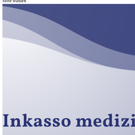
Seite wählen
Inkasso mediz