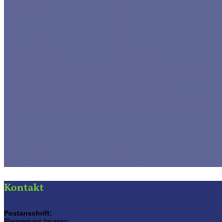
Kontakt
Postanschrift:
Plaggemars Incasso