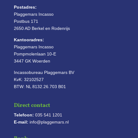
Postadres:
Plaggemars Incasso
Postbus 171
2650 AD Berkel en Rodenrijs
Kantooradres:
Plaggemars Incasso
Pompmolenlaan 10-E
3447 GK Woerden
Incassobureau Plaggemars BV
KvK: 32102527
BTW: NL 8132.26.703 B01
Direct contact
Telefoon:
035 541 1201
E-mail:
info@plaggemars.nl