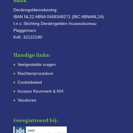
Bank
Derdengeldenrekening:
IBAN NL22 ABNA 0468348271 (BIC ABNANL2A)
t.n.v. Stichting Derdengelden Incassobureau
Plaggemars
KvK: 32122180
Handige links:
Veelgestelde vragen
Klachtenprocedure
Cookiebeleid
Incasso Keurmerk & NVI
Vacatures
Geregistreerd bij: