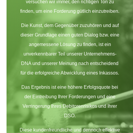
versuchen wir immer, den richtigen Ton zu
finden, um eine Forderung gütlich einzutreiben.
Die Kunst, dem Gegenüber zuzuhören und auf
dieser Grundlage einen guten Dialog bzw. eine
angemessene Lösung zu finden, ist ein
unverkennbarer Teil unserer Unternehmens-
DNA und unserer Meinung nach entscheidend
für die erfolgreiche Abwicklung eines Inkassos.
Das Ergebnis ist eine höhere Erfolgsquote bei
der Eintreibung Ihrer Forderungen und eine
Verringerung Ihres Debitorenrisikos und Ihrer
DSO.
Diese kundenfreundliche und dennoch effektive