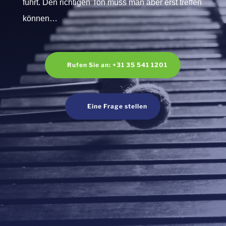
führt. Den richtigen Ton muss man aber erst treffen
können…
Rufen Sie an: +31 35 541 1201
Eine Frage stellen