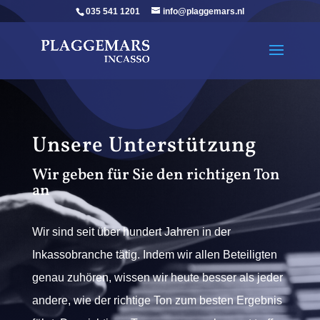
035 541 1201
info@plaggemars.nl
Unsere Unterstützung
Wir geben für Sie den richtigen Ton
an
Wir sind seit über hundert Jahren in der
Inkassobranche tätig. Indem wir allen Beteiligten
genau zuhören, wissen wir heute besser als jeder
andere, wie der richtige Ton zum besten Ergebnis